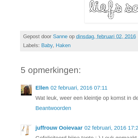
Gepost door
Sanne
op
dinsdag, februari 02, 2016
Labels:
Baby
,
Haken
5 opmerkingen:
Ellen
02 februari, 2016 07:11
Wat leuk, weer een kleintje op komst in d
Beantwoorden
juffrouw Ooievaar
02 februari, 2016 17:
Gefeliciteerd bijna tante ;-) Leuk gemaakt