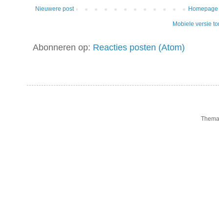
Nieuwere post
Homepage
Mobiele versie t
Abonneren op:
Reacties posten (Atom)
Thema 