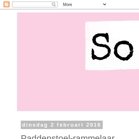
dinsdag 2 februari 2016
Paddenstoel-rammelaar