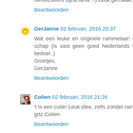
Beantwoorden
GerJanne
02 februari, 2016 20:37
Wat een leuke en originele rammelaar! G
schap (is vast geen goed Nederlands 
bedoel..)
Groetjes,
GerJanne
Beantwoorden
Colien
02 februari, 2016 21:26
't Is een cutie! Leuk idee, zelfs zonder ra
grtz.Colien
Beantwoorden