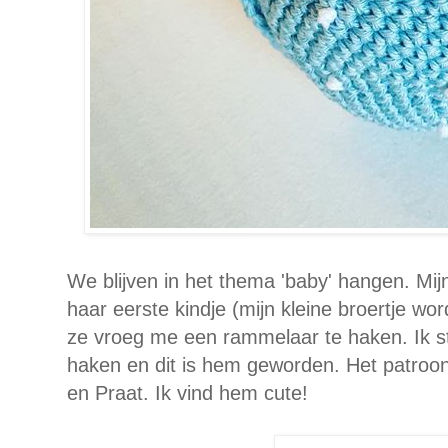
We blijven in het thema 'baby' hangen. Mij
haar eerste kindje (mijn kleine broertje wo
ze vroeg me een rammelaar te haken. Ik s
haken en dit is hem geworden. Het patroon
en Praat. Ik vind hem cute!