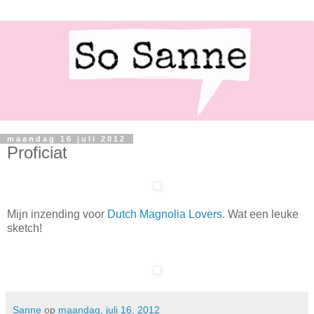
maandag 16 juli 2012
Proficiat
Mijn inzending voor
Dutch Magnolia Lovers
. Wat een leuke
sketch!
Sanne
op
maandag, juli 16, 2012